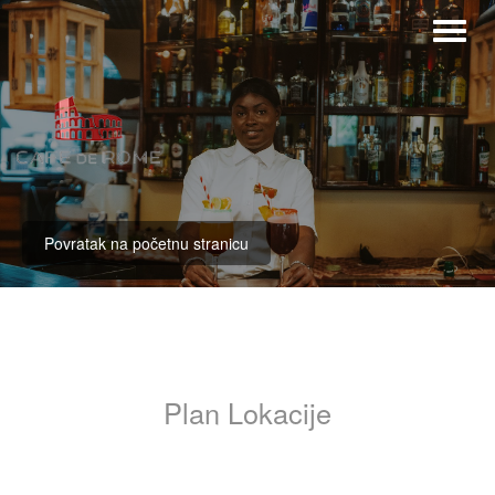
Povratak na početnu stranicu
Plan Lokacije