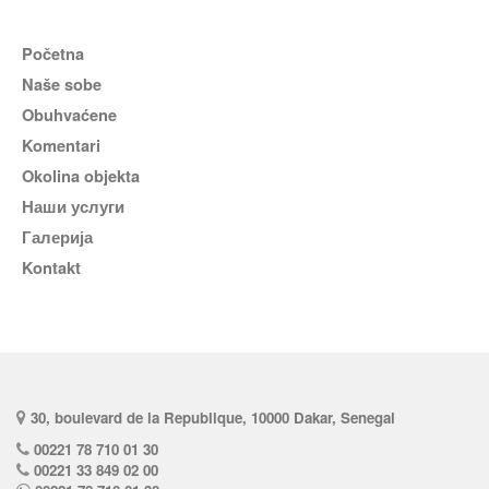
Početna
Naše sobe
Obuhvaćene
komentari
Okolina objekta
наши услуги
галерија
Kontakt
30, boulevard de la Republique, 10000 Dakar, Senegal
00221 78 710 01 30
00221 33 849 02 00