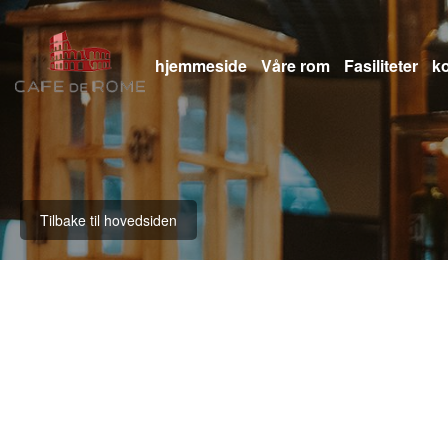
hjemmeside
Våre rom
Fasiliteter
k
Tilbake til hovedsiden