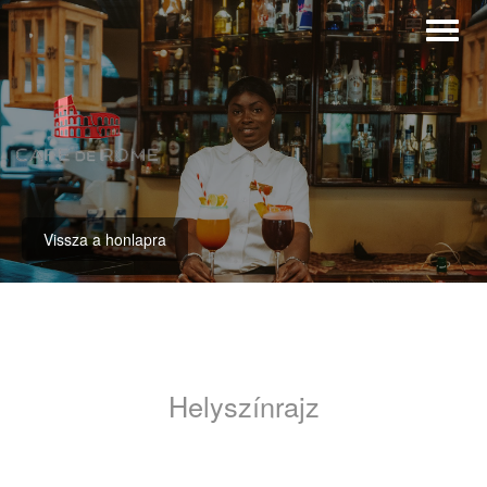
Vissza a honlapra
Helyszínrajz