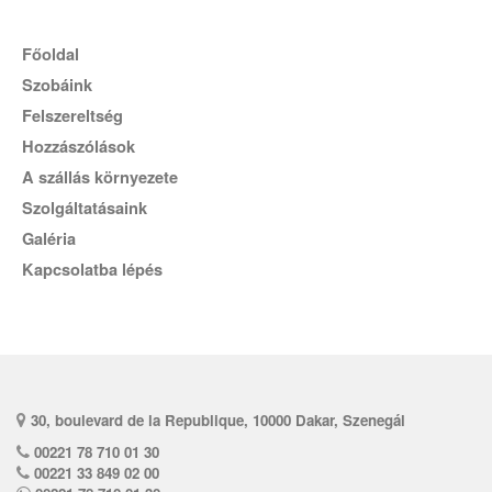
főoldal
Szobáink
Felszereltség
Hozzászólások
A szállás környezete
Szolgáltatásaink
Galéria
Kapcsolatba lépés
30, boulevard de la Republique, 10000 Dakar, Szenegál
00221 78 710 01 30
00221 33 849 02 00