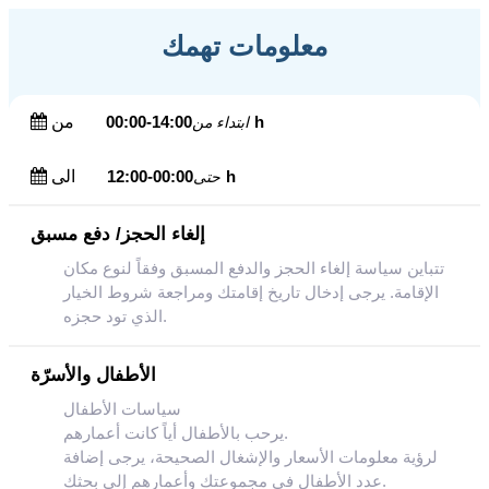
معلومات تهمك
14:00-00:00h
من
ابتداء من
00:00-12:00h
الى
حتى
إلغاء الحجز/ دفع مسبق
تتباين سياسة إلغاء الحجز والدفع المسبق وفقاً لنوع مكان
الإقامة. يرجى إدخال تاريخ إقامتك ومراجعة شروط الخيار
الذي تود حجزه.
الأطفال والأسرّة
سياسات الأطفال
يرحب بالأطفال أياً كانت أعمارهم.
لرؤية معلومات الأسعار والإشغال الصحيحة، يرجى إضافة
عدد الأطفال في مجموعتك وأعمارهم إلى بحثك.